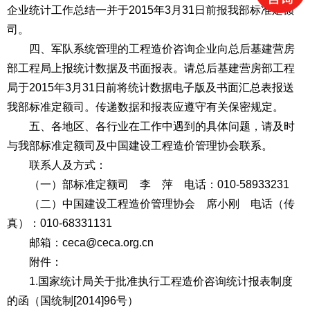
企业统计工作总结一并于2015年3月31日前报我部标准定额
司。
四、军队系统管理的工程造价咨询企业向总后基建营房
部工程局上报统计数据及书面报表。请总后基建营房部工程
局于2015年3月31日前将统计数据电子版及书面汇总表报送
我部标准定额司。传递数据和报表应遵守有关保密规定。
五、各地区、各行业在工作中遇到的具体问题，请及时
与我部标准定额司及中国建设工程造价管理协会联系。
联系人及方式：
（一）部标准定额司 李 萍 电话：010-58933231
（二）中国建设工程造价管理协会 席小刚 电话（传
真）：010-68331131
邮箱：ceca@ceca.org.cn
附件：
1.国家统计局关于批准执行工程造价咨询统计报表制度
的函（国统制[2014]96号）