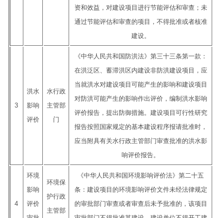
资和效益，对建设项目进行节能评估和审查；未
通过节能评估和审查的项目，不得批准或者核准
建设。
《中华人民共和国防洪法》第三十三条第一款：
在洪泛区、蓄滞洪区内建设非防洪建设项目，应
当就洪水对建设项目可能产生的影响和建设项目
洪水
水行政
对防洪可能产生的影响作出评价，编制洪水影响
3
影响
主管部
评价报告，提出防御措施。建设项目可行性研究
评价
门
报告按照国家规定的基本建设程序报请批准时，
应当附具有关水行政主管部门审查批准的洪水影
响评价报告。
环境
《中华人民共和国环境影响评价法》第二十五
环境保
影响
条：建设项目的环境影响评价文件未经法律规定
护行政
4
评价
的审批部门审查或者审查后未予批准的，该项目
主管部
审批
审批部门不得批准其建设，建设单位不得开工建