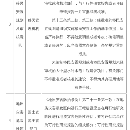
移民
审批或者核准部门，与可行性研究报告或者项目
安置
申请报告一并审批或者核准。
规划
移民管
第十五条第二款、第三款：经批准的移民安
3
及审
理机构
置规划是组织实施移民安置工作的基本依据，应
核意
当严格执行，不得随意调整或者修改；确需调整
见
或者修改的，应当依照本条例第十条的规定重新
报批。
未编制移民安置规划或者移民安置规划未经
审核的大中型水利水电工程建设项目，有关部门
不得批准或者核准其建设，不得为其办理用地等
有关手续。
《地质灾害防治条例》第二十一条第一款：在地
地质
质灾害易发区内进行工程建设应当在可行性研究
灾害
国土资
阶段进行地质灾害危险性评估，并将评估结果作
4
危险
源主管
为可行性研究报告的组成部分；可行性研究报告
性评
部门