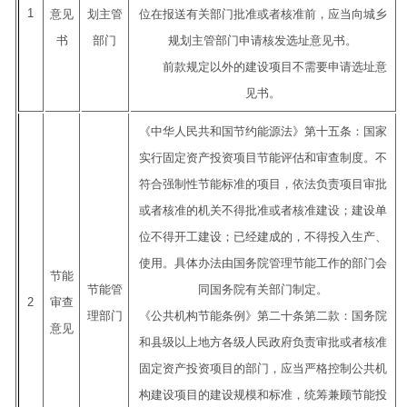
1
意见
划主管
位在报送有关部门批准或者核准前，应当向城乡
书
部门
规划主管部门申请核发选址意见书。
前款规定以外的建设项目不需要申请选址意
见书。
《中华人民共和国节约能源法》第十五条：国家
实行固定资产投资项目节能评估和审查制度。不
符合强制性节能标准的项目，依法负责项目审批
或者核准的机关不得批准或者核准建设；建设单
位不得开工建设；已经建成的，不得投入生产、
使用。具体办法由国务院管理节能工作的部门会
节能
节能管
同国务院有关部门制定。
2
审查
理部门
《公共机构节能条例》第二十条第二款：国务院
意见
和县级以上地方各级人民政府负责审批或者核准
固定资产投资项目的部门，应当严格控制公共机
构建设项目的建设规模和标准，统筹兼顾节能投