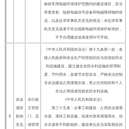
验收军用电磁环境保护范围内的建设项目，应当
审查发射、辐射电磁信号设备和电磁障碍物的状
况，以及征求军事机关意见的情况；未征求军事
机关意见或者不符合国家电磁环境保护标准的，
不予办理建设或者使用许可手续。
《中华人民共和国农业法》第十九条第一款：各
级人民政府和农业生产经营组织应当加强农田水
利设施建设，建立健全农田水利设施的管理制
度，节约用水，发展节水型农业，严格依法控制
非农业建设占用灌溉水源，禁止任何组织和个人
非法占用或者毁损农田水利设施。
农业
水行政
《中华人民共和国水法》
灌排
主管部
第三十五条：从事工程建设，占用农业灌溉
9
影响
门、流
水源、灌排工程设施，或者对原有灌溉用水、供
意见
域管理
水水源有不利影响的，建设单位应当采取相应的