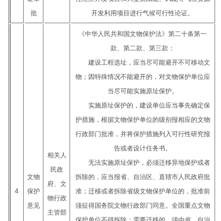
批
开发利用项目进行气候可行性论证。
《中华人民共和国文物保护法》第二十条第一
款、第二款、第三款：
建设工程选址，应当尽可能避开不可移动文
物；因特殊情况不能避开的，对文物保护单位应
当尽可能实施原址保护。
实施原址保护的，建设单位应当事先确定保
护措施，根据文物保护单位的级别报相应的文物
行政部门批准，并将保护措施列入可行性研究报
告或者设计任务书。
相关人
无法实施原址保护，必须迁移异地保护或者
民政
文物
拆除的，应当报省、自治区、直辖市人民政府批
府、文
4
保护
准；迁移或者拆除省级文物保护单位的，批准前
物行政
意见
须征得国务院文物行政部门同意。全国重点文物
主管部
保护单位不得拆除；需要迁移的，须由省、自治