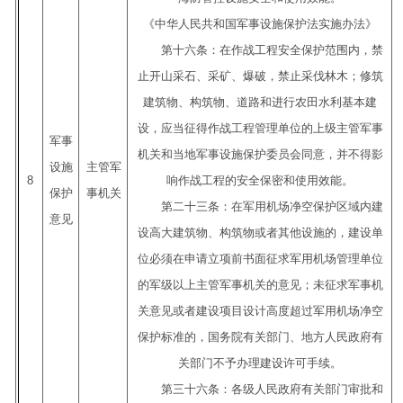
《中华人民共和国军事设施保护法实施办法》
第十六条：在作战工程安全保护范围内，禁
止开山采石、采矿、爆破，禁止采伐林木；修筑
建筑物、构筑物、道路和进行农田水利基本建
设，应当征得作战工程管理单位的上级主管军事
军事
机关和当地军事设施保护委员会同意，并不得影
设施
主管军
8
响作战工程的安全保密和使用效能。
保护
事机关
第二十三条：在军用机场净空保护区域内建
意见
设高大建筑物、构筑物或者其他设施的，建设单
位必须在申请立项前书面征求军用机场管理单位
的军级以上主管军事机关的意见；未征求军事机
关意见或者建设项目设计高度超过军用机场净空
保护标准的，国务院有关部门、地方人民政府有
关部门不予办理建设许可手续。
第三十六条：各级人民政府有关部门审批和