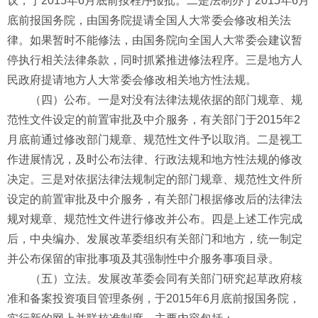
议，于2015年6月底前按程序报批。二是法制办于2015年6月
底前报国务院，由国务院提请全国人大常委会修改相关法
律。如果暂时不能修法，由国务院向全国人大常委会建议暂
停执行相关法律条款，同时抓紧推进修法程序。三是地方人
民政府提请地方人大常委会修改相关地方性法规。
（四）公布。一是对没有法律法规依据的部门规章、规
范性文件设定的前置审批及中介服务，有关部门于2015年2
月底前通过修改部门规章、规范性文件予以取消。二是视工
作进展情况，及时公布法律、行政法规和地方性法规的修改
决定。三是对依据法律法规制定的部门规章、规范性文件所
设定的前置审批及中介服务，有关部门根据修改后的法律法
规对规章、规范性文件进行修改并公布。四是上述工作完成
后，中央编办、发展改革委组织有关部门和地方，统一制定
并公布保留的审批事项及其强制性中介服务事项目录。
（五）立法。发展改革委会同有关部门研究起草政府核
准和备案投资项目管理条例，于2015年6月底前报国务院，