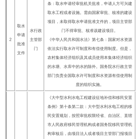
条：取水申请经审批机关批准，申请人方可兴建
取水工程或者设施。需由国家审批、核准的建设
项目，未取得取水申请批准文件的，项目主管部
取水
水行政
门不得审批、核准该建设项目。
申请
2
主管部
《中华人民共和国水法》第七条：国家对水资源
批准
门
依法实行取水许可制度和有偿使用制度。但是，
文件
农村集体经济组织及其成员使用本集体经济组织
的水塘、水库中的水的除外。国务院水行政主管
部门负责全国取水许可制度和水资源有偿使用制
度的组织实施。
《大中型水利水电工程建设征地补偿和移民安置
条例》第十条第二款：大中型水利水电工程的移
民安置规划，按照审批权限经省、自治区、直辖
市人民政府移民管理机构或者国务院移民管理机
构审核后，由项目法人或者项目主管部门报项目