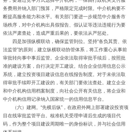
务，要通过竞争方式选择中介机构，一律由行政机关支付服
务费用并纳入部门预算，严格限定完成时限。中介机构要不
断提高服务能力和水平。有关部门要进一步规范中介服务市
场秩序，对中介机构出具假报告、假认证等违法违规行为要
依法严肃查处，造成严重后果的，要依法从严惩处。
四是加强纵横联动，确保监管到位。坚持“各负其责、依
法监管”的原则，建立纵横联动协管体系，将工作重心从事前
审批转向事中事后监管。企业依法取得审批手续后，按照批
准的建设方案，自行决定开工建设。结合企业信用信息公示
系统，建立投资项目建设信息在线报告制度。对于未依法取
得审批手续即开工建设的，有关部门要依法查处。建立企业
和中介机构信用档案制度，向社会公开有关信息，将企业和
中介机构信用记录纳入国家统一的信用信息平台。
（六）建网。“先横后纵”，在政府外网上部署建设投资项
目在线审批监管平台。核准机关受理申请后生成的项目代
码，作为整个项目建设周期唯一的身份标识，并与社会信用