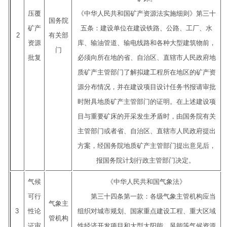
压覆
《中华人民共和国矿产资源法实施细则》第三十
国务院
矿产
五条：建设单位在建设铁路、公路、工厂、水
2
有关部
资源
库、输油管道、输电线路和各种大型建筑物前，
门
批复
必须向所在地的省、自治区、直辖市人民政府地
质矿产主管部门了解拟建工程所在地区的矿产资
源分布情况，并在建设项目设计任务书报请审批
时附具地质矿产主管部门的证明。在上述建设项
目与重要矿床的开采发生矛盾时，由国务院有关
主管部门或者省、自治区、直辖市人民政府提出
方案，经国务院地质矿产主管部门提出意见后，
报国务院计划行政主管部门决定。
气候
《中华人民共和国气象法》
可行
第三十四条第一款：各级气象主管机构应当
气象主
3
性论
组织对城市规划、国家重点建设工程、重大区域
管机构
证审
性经济开发项目和大型太阳能、风能等气候资源