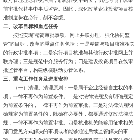
政府管理理念转变滞后，职能转变不到位，仍然习惯于以事
前审批代替事中事后监管。因此，深化改革企业投资项目核
准制度势在必行，刻不容缓。
二、改革目标和重点任务
按照实现“精简审批事项、网上并联办理、强化协同监
管”的目标，改革的重点任务包括：一是精简与项目核准相关
的行政审批事项；二是实行项目核准与其他行政审批网上并
联办理；三是规范中介服务行为；四是建设投资项目在线审
批监管平台，构建纵横联动协管体系。
三、重点工作任务及进度安排
（一）清理。清理原则：一是属于企业经营自主权的事
项，一律不再作为前置条件。二是对法律法规没有明确规定
为前置条件的，一律不再作为前置审批。三是对法律法规明
确规定为前置条件的，除确有必要外，都要通过修改法律法
规，一律不再作为前置审批。四是核准机关能够用征求相关
部门意见方式解决的事项或者能够通过后续监管解决的事