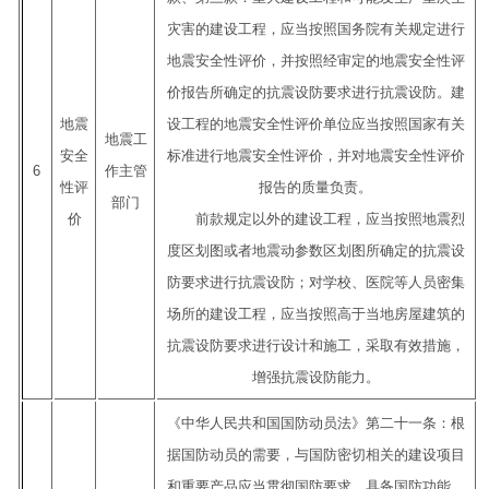
灾害的建设工程，应当按照国务院有关规定进行
地震安全性评价，并按照经审定的地震安全性评
价报告所确定的抗震设防要求进行抗震设防。建
地震
设工程的地震安全性评价单位应当按照国家有关
地震工
安全
标准进行地震安全性评价，并对地震安全性评价
6
作主管
性评
报告的质量负责。
部门
价
前款规定以外的建设工程，应当按照地震烈
度区划图或者地震动参数区划图所确定的抗震设
防要求进行抗震设防；对学校、医院等人员密集
场所的建设工程，应当按照高于当地房屋建筑的
抗震设防要求进行设计和施工，采取有效措施，
增强抗震设防能力。
《中华人民共和国国防动员法》第二十一条：根
据国防动员的需要，与国防密切相关的建设项目
和重要产品应当贯彻国防要求，具备国防功能。