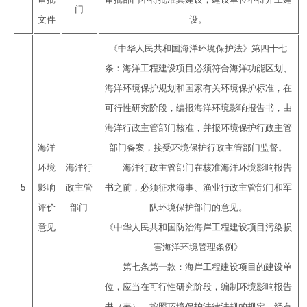
门
文件
设。
《中华人民共和国海洋环境保护法》第四十七
条：海洋工程建设项目必须符合海洋功能区划、
海洋环境保护规划和国家有关环境保护标准，在
可行性研究阶段，编报海洋环境影响报告书，由
海洋行政主管部门核准，并报环境保护行政主管
海洋
部门备案，接受环境保护行政主管部门监督。
环境
海洋行
海洋行政主管部门在核准海洋环境影响报告
5
影响
政主管
书之前，必须征求海事、渔业行政主管部门和军
评价
部门
队环境保护部门的意见。
意见
《中华人民共和国防治海岸工程建设项目污染损
害海洋环境管理条例》
第七条第一款：海岸工程建设项目的建设单
位，应当在可行性研究阶段，编制环境影响报告
书（表），按照环境保护法律法规的规定，经有