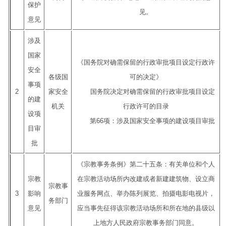
保护
见。
意见
涉及
国家
《国务院对确需保留的行政审批项目设定行政许
安全
各级国
可的决定》
事项
2
家安全
国务院决定对确需保留的行政审批项目设定
的建
机关
行政许可的目录
设项
第66项：涉及国家安全事项的建设项目审批
目审
批
《宗教事务条例》第二十五条：有关单位和个人
宗教
在宗教活动场所内改建或者新建建筑物、设立商
宗教事
3
影响
业服务网点、举办陈列展览、拍摄电影电视片，
务部门
意见
应当事先征得该宗教活动场所和所在地的县级以
上地方人民政府宗教事务部门同意。