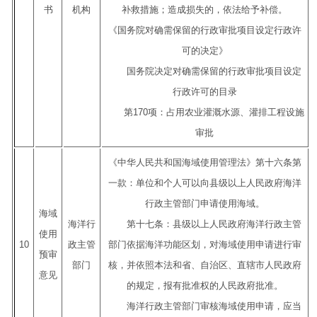
书
机构
补救措施；造成损失的，依法给予补偿。
《国务院对确需保留的行政审批项目设定行政许
可的决定》
国务院决定对确需保留的行政审批项目设定
行政许可的目录
第170项：占用农业灌溉水源、灌排工程设施
审批
《中华人民共和国海域使用管理法》第十六条第
一款：单位和个人可以向县级以上人民政府海洋
行政主管部门申请使用海域。
海域
海洋行
第十七条：县级以上人民政府海洋行政主管
使用
10
政主管
部门依据海洋功能区划，对海域使用申请进行审
预审
部门
核，并依照本法和省、自治区、直辖市人民政府
意见
的规定，报有批准权的人民政府批准。
海洋行政主管部门审核海域使用申请，应当