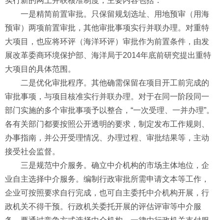
实行新的网上并联核准制度，主要内容包括：
一是精简前置审批。只保留规划选址、用地预审（用海
预审）两项前置审批，其他审批事项实行并联办理。对重特
大项目，也应将环评（海洋环评）审批作为前置条件，由发
展改革委商环境保护部、海洋局于2014年底前研究提出重特
大项目的具体范围。
二是优化审批程序。其他确需保留在项目开工前完成的
审批事项，与项目核准实行并联办理。对于在同一阶段同一
部门实施的多个审批事项予以整合，“一次受理、一并办理”。
各有关部门都要按照公开透明的要求，制定发布工作规则、
办事指南，并公开受理情况、办理过程、审批结果等，主动
接受社会监督。
三是规范中介服务。确立中介机构的市场主体地位，企
业自主选择中介服务。编制行政审批所需申请文本等工作，
企业可按照要求自行完成，也可自主委托中介机构开展，行
政机关不得干预。行政机关委托开展的评估评审等中介服