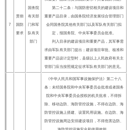
国务院
第二十二条：与国防密切相关的建设项目和
贯彻
有关部
重要产品目录，由国务院经济发展综合管理部门
7
国防
门和军
会同国务院其他有关部门以及军队有关部门拟
要求
队有关
定，报国务院、中央军事委员会批准。
部门
列入目录的建设项目和重要产品，其军事需
求由军队有关部门提出；建设项目审批、核准和
重要产品设计定型时，县级以上人民政府有关主
管部门应当按照规定征求军队有关部门的意见。
《中华人民共和国军事设施保护法》第二十八
条：未经国务院和中央军事委员会批准或者国务
院和中央军事委员会授权的机关批准，不得拆
除、移动边防、海防管控设施，不得在边防、海
防管控设施上搭建、设置民用设施。在边防、海
防管控设施周边安排建设项目，不得危害边防、
海防管控设施安全和使用效能。